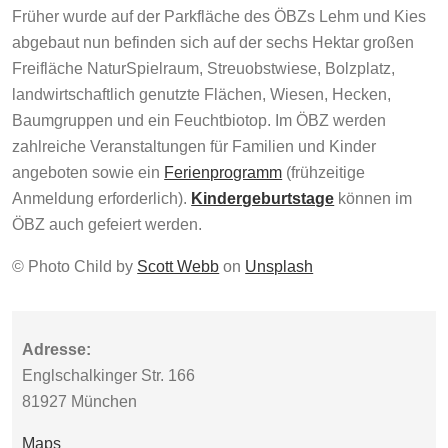
Früher wurde auf der Parkfläche des ÖBZs Lehm und Kies
abgebaut nun befinden sich auf der sechs Hektar großen
Freifläche NaturSpielraum, Streuobstwiese, Bolzplatz,
landwirtschaftlich genutzte Flächen, Wiesen, Hecken,
Baumgruppen und ein Feuchtbiotop. Im ÖBZ werden
zahlreiche Veranstaltungen für Familien und Kinder
angeboten sowie ein
Ferienprogramm
(frühzeitige
Anmeldung erforderlich).
Kindergeburtstage
können im
ÖBZ auch gefeiert werden.
© Photo Child by
Scott Webb
on
Unsplash
Adresse:
Englschalkinger Str. 166
81927 München
Maps