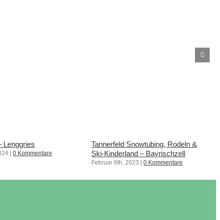
 – Lenggries
Tannerfeld Snowtubing, Rodeln &
Ski-Kinderland – Bayrischzell
024
|
0 Kommentare
Februar 6th, 2023
|
0 Kommentare