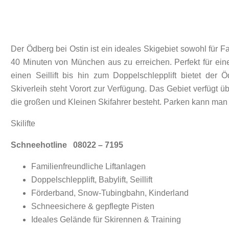
Der Ödberg bei Ostin ist ein ideales Skigebiet sowohl für Fa
40 Minuten von München aus zu erreichen. Perfekt für ein
einen Seillift bis hin zum Doppelschlepplift bietet der 
Skiverleih steht Vorort zur Verfügung. Das Gebiet verfügt 
die großen und Kleinen Skifahrer besteht. Parken kann man di
Skilifte
Schneehotline 08022 – 7195
Familienfreundliche Liftanlagen
Doppelschlepplift, Babylift, Seillift
Förderband, Snow-Tubingbahn, Kinderland
Schneesichere & gepflegte Pisten
Ideales Gelände für Skirennen & Training