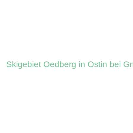
Zum
Inhalt
springen
Skigebiet Oedberg in Ostin bei 