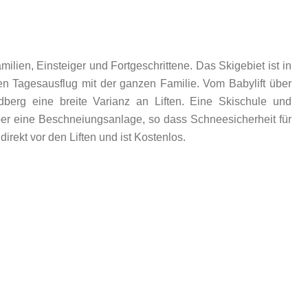
milien, Einsteiger und Fortgeschrittene. Das Skigebiet ist in
en Tagesausflug mit der ganzen Familie. Vom Babylift über
Ödberg eine breite Varianz an Liften. Eine Skischule und
über eine Beschneiungsanlage, so dass Schneesicherheit für
rekt vor den Liften und ist Kostenlos.