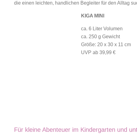
die einen leichten, handlichen Begleiter für den Alltag s
KIGA MINI
ca. 6 Liter Volumen
ca. 250 g Gewicht
Größe: 20 x 30 x 11 cm
UVP ab 39,99 €
Für kleine Abenteuer im Kindergarten und u