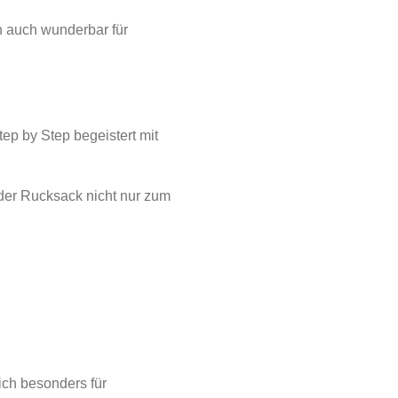
h auch wunderbar für
tep by Step begeistert mit
 der Rucksack nicht nur zum
ich besonders für