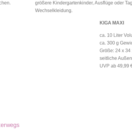
uchen.
größere Kindergartenkinder, Ausflüge oder Tag
Wechselkleidung.
KIGA MAXI
ca. 10 Liter Vo
ca. 300 g Gewi
Größe: 24 x 34
seitliche Auße
UVP ab 49,99 
nterwegs