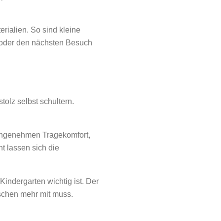
rialien. So sind kleine
g oder den nächsten Besuch
tolz selbst schultern.
r angenehmen Tragekomfort,
t lassen sich die
Kindergarten wichtig ist. Der
sschen mehr mit muss.