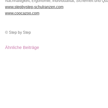
Nachhaltigkeit, Ergonomie, Individualität, Sicherheit und Qual
www.stepbystep-schulranzen.com
www.coocazoo.com
© Step by Step
Ähnliche Beiträge