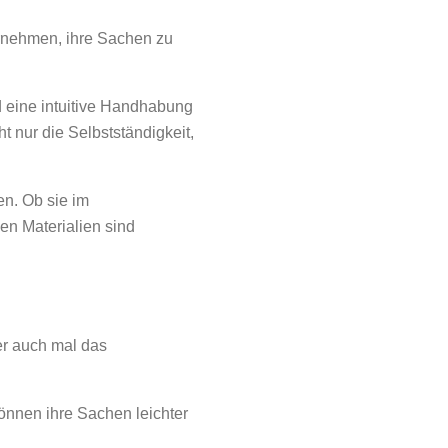
bernehmen, ihre Sachen zu
 eine intuitive Handhabung
t nur die Selbstständigkeit,
en. Ob sie im
en Materialien sind
er auch mal das
können ihre Sachen leichter