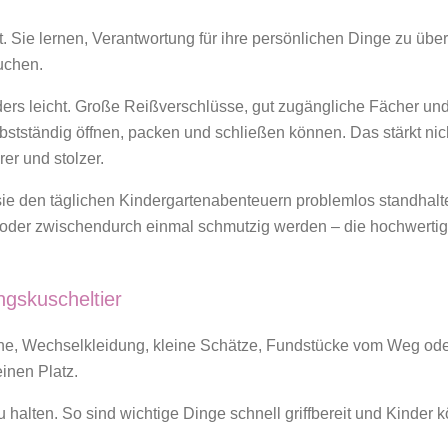
itt. Sie lernen, Verantwortung für ihre persönlichen Dinge zu ü
uchen.
rs leicht. Große Reißverschlüsse, gut zugängliche Fächer und
bstständig öffnen, packen und schließen können. Das stärkt nich
er und stolzer.
 sie den täglichen Kindergartenabenteuern problemlos standhalt
oder zwischendurch einmal schmutzig werden – die hochwertig
ngskuscheltier
asche, Wechselkleidung, kleine Schätze, Fundstücke vom Weg od
inen Platz.
halten. So sind wichtige Dinge schnell griffbereit und Kinder 