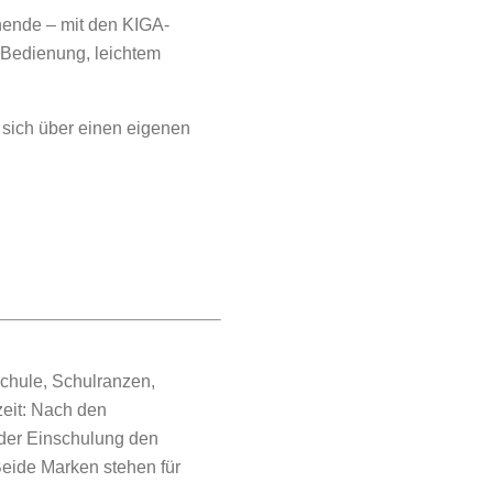
nende – mit den KIGA-
 Bedienung, leichtem
n sich über einen eigenen
chule, Schulranzen,
eit: Nach den
 der Einschulung den
eide Marken stehen für