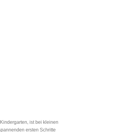
indergarten, ist bei kleinen
 spannenden ersten Schritte