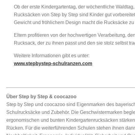
Ob der erste Kindergartentag, der wöchentliche Waldta
Rucksäcken von Step by Step sind Kinder gut vorbereite
Gewicht und fröhlichem Design macht die Rucksäcke zu z
Eltern profitieren von der hochwertigen Verarbeitung, de
Rucksack, der zu ihnen passt und den sie stolz selbst tr
Weitere Informationen gibt es unter:
www.stepbystep-schulranzen.com
Über Step by Step & coocazoo
Step by Step und coocazoo sind Eigenmarken des bayerisc
Schulrucksäcke und Zubehör. Die Geschwistermarken beglei
ergonomischen und bunten Kindergartenrucksäcken stärken 
Rücken. Für die weiterführenden Schulen stehen ihnen dan