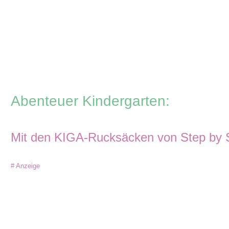
Zum
Inhalt
springen
Abenteuer Kindergarten:
Mit den KIGA-Rucksäcken von Step by S
# Anzeige