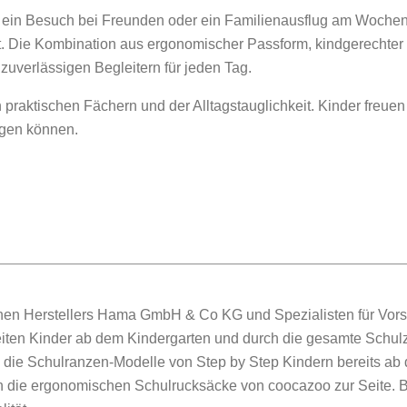
g, ein Besuch bei Freunden oder ein Familienausflug am Woche
t. Die Kombination aus ergonomischer Passform, kindgerechter
uverlässigen Begleitern für jeden Tag.
n praktischen Fächern und der Alltagstauglichkeit. Kinder freue
agen können.
hen Herstellers Hama GmbH & Co KG und Spezialisten für Vors
ten Kinder ab dem Kindergarten und durch die gesamte Schulz
die Schulranzen-Modelle von Step by Step Kindern bereits ab
n die ergonomischen Schulrucksäcke von coocazoo zur Seite. B