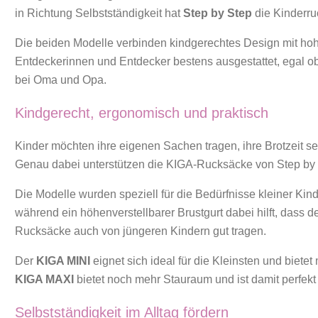
in Richtung Selbstständigkeit hat
Step by Step
die Kinderr
Die beiden Modelle verbinden kindgerechtes Design mit hohe
Entdeckerinnen und Entdecker bestens ausgestattet, egal o
bei Oma und Opa.
Kindgerecht, ergonomisch und praktisch
Kinder möchten ihre eigenen Sachen tragen, ihre Brotzeit se
Genau dabei unterstützen die KIGA-Rucksäcke von Step by 
Die Modelle wurden speziell für die Bedürfnisse kleiner Ki
während ein höhenverstellbarer Brustgurt dabei hilft, dass d
Rucksäcke auch von jüngeren Kindern gut tragen.
Der
KIGA MINI
eignet sich ideal für die Kleinsten und biete
KIGA MAXI
bietet noch mehr Stauraum und ist damit perfekt
Selbstständigkeit im Alltag fördern