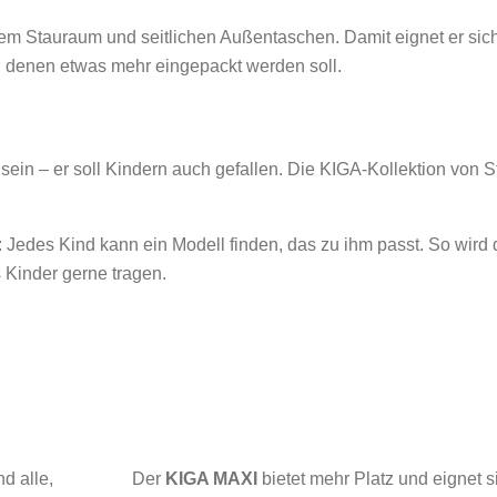
em Stauraum und seitlichen Außentaschen. Damit eignet er sic
an denen etwas mehr eingepackt werden soll.
sein – er soll Kindern auch gefallen. Die KIGA-Kollektion von S
e: Jedes Kind kann ein Modell finden, das zu ihm passt. So wird
 Kinder gerne tragen.
d alle,
Der
KIGA MAXI
bietet mehr Platz und eignet s