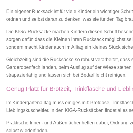
Ein eigener Rucksack ist für viele Kinder ein wichtiger Schr
ordnen und selbst daran zu denken, was sie für den Tag bra
Die KIGA-Rucksäcke machen Kindern diesen Schritt besonde
sorgen dafür, dass die Kleinen ihren Rucksack möglichst sel
sondern macht Kinder auch im Alltag ein kleines Stück sicher
Gleichzeitig sind die Rucksäcke so robust verarbeitet, dass
Garderobenfach landen, beim Ausflug auf der Wiese stehen 
strapazierfähig und lassen sich bei Bedarf leicht reinigen.
Genug Platz für Brotzeit, Trinkflasche und Liebli
Im Kindergartenalltag muss einiges mit: Brotdose, Trinkfl
Lieblingskuscheltier. In den KIGA-Rucksäcken findet alles se
Praktische Innen- und Außenfächer helfen dabei, Ordnung zu 
selbst wiederfinden.