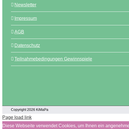
Newsletter
Impressum
AGB
Datenschutz
Teilnahmebedingungen Gewinnspiele
Copyright 2026 KiMaPa
Page load link
Diese Webseite verwendet Cookies, um Ihnen ein angenehme