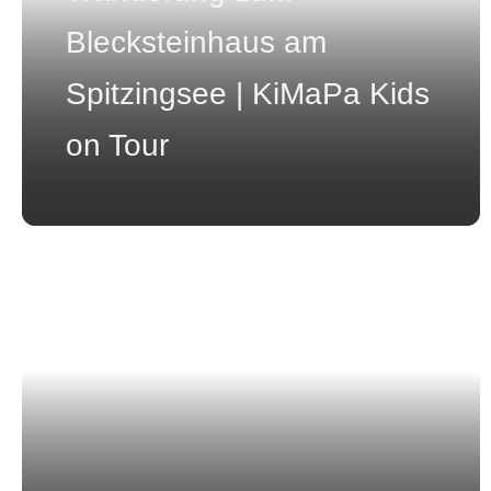
Blecksteinhaus am
Spitzingsee | KiMaPa Kids
on Tour