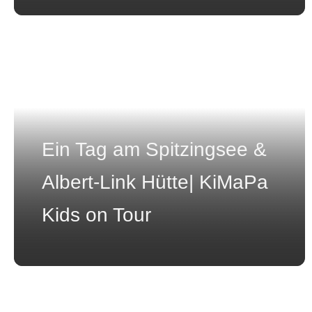
Ein Tag am Spitzingsee &
Albert-Link Hütte| KiMaPa
Kids on Tour