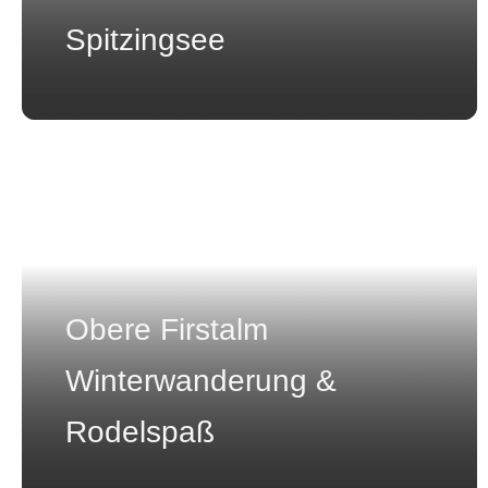
Spitzingsee
Obere Firstalm
Winterwanderung &
Rodelspaß