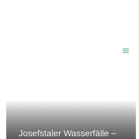
Obere Maxlraineralm –
Spitzingsee
Josefstaler Wasserfälle –