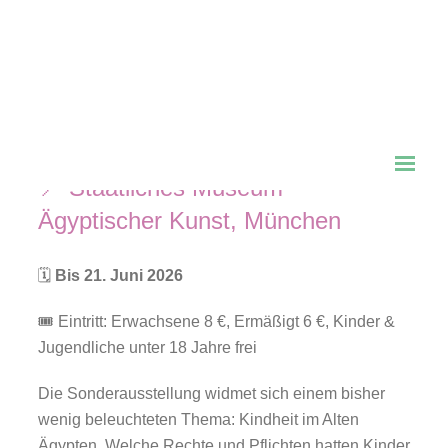
🏺 Kindheit am Nil –
Aufwachsen im Alten
Ägypten
📍 Staatliches Museum
Ägyptischer Kunst, München
🗓
Bis 21. Juni 2026
🎟 Eintritt: Erwachsene 8 €, Ermäßigt 6 €, Kinder &
Jugendliche unter 18 Jahre frei
Die Sonderausstellung widmet sich einem bisher
wenig beleuchteten Thema: Kindheit im Alten
Ägypten. Welche Rechte und Pflichten hatten Kinder