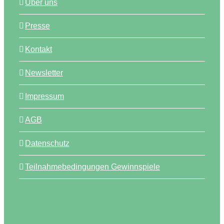
Über uns
Presse
Kontakt
Newsletter
Impressum
AGB
Datenschutz
Teilnahmebedingungen Gewinnspiele