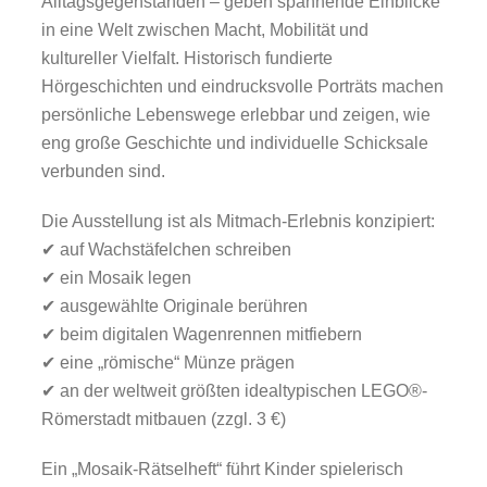
Alltagsgegenständen – geben spannende Einblicke
in eine Welt zwischen Macht, Mobilität und
kultureller Vielfalt. Historisch fundierte
Hörgeschichten und eindrucksvolle Porträts machen
persönliche Lebenswege erlebbar und zeigen, wie
eng große Geschichte und individuelle Schicksale
verbunden sind.
Die Ausstellung ist als Mitmach-Erlebnis konzipiert:
✔ auf Wachstäfelchen schreiben
✔ ein Mosaik legen
✔ ausgewählte Originale berühren
✔ beim digitalen Wagenrennen mitfiebern
✔ eine „römische“ Münze prägen
✔ an der weltweit größten idealtypischen LEGO®-
Römerstadt mitbauen (zzgl. 3 €)
Ein „Mosaik-Rätselheft“ führt Kinder spielerisch