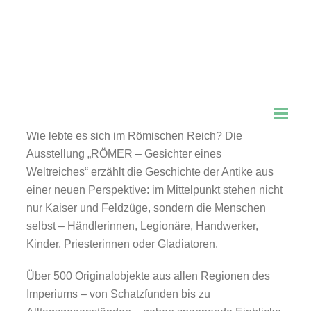
RÖMER – Gesichter eines
Weltreiches
20. März 2026 – 1. August 2027
Wie lebte es sich im Römischen Reich? Die
Ausstellung „RÖMER – Gesichter eines
Weltreiches“ erzählt die Geschichte der Antike aus
einer neuen Perspektive: im Mittelpunkt stehen nicht
nur Kaiser und Feldzüge, sondern die Menschen
selbst – Händlerinnen, Legionäre, Handwerker,
Kinder, Priesterinnen oder Gladiatoren.
Über 500 Originalobjekte aus allen Regionen des
Imperiums – von Schatzfunden bis zu