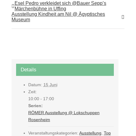
Esel Pedro verkleidet sich @Bauer Sepp’s
Märchenbühne in Uffing
Ausstellung Kindheit am Nil @ Ägyptisches
Museum
Details
Datum:
15 Juni
Zeit:
10:00 - 17:00
Serien:
RÖMER Ausstellung @ Lokschuppen
Rosenheim
Veranstaltungskategorien:
Ausstellung
,
Top