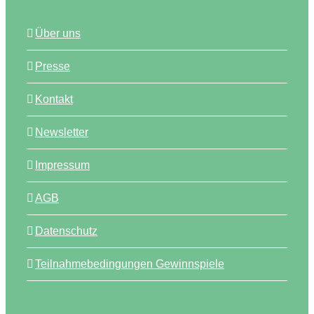
Über uns
Presse
Kontakt
Newsletter
Impressum
AGB
Datenschutz
Teilnahmebedingungen Gewinnspiele