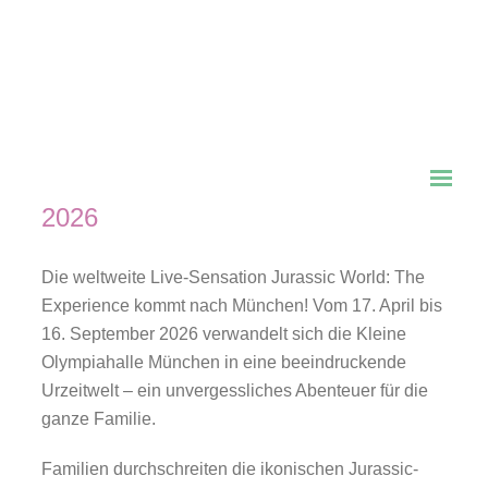
Jurassic World: The
Experience – Dinosaurier
hautnah in München
Vorm 17. April bis 16. September
2026
Die weltweite Live-Sensation Jurassic World: The
Experience kommt nach München! Vom 17. April bis
16. September 2026 verwandelt sich die Kleine
Olympiahalle München in eine beeindruckende
Urzeitwelt – ein unvergessliches Abenteuer für die
ganze Familie.
Familien durchschreiten die ikonischen Jurassic-