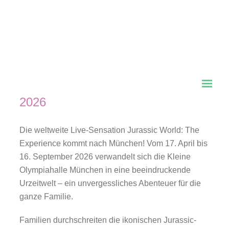
Jurassic World: The
Experience – Dinosaurier
hautnah in München
Vorm 17. April bis 16. September
2026
Die weltweite Live-Sensation Jurassic World: The
Experience kommt nach München! Vom 17. April bis
16. September 2026 verwandelt sich die Kleine
Olympiahalle München in eine beeindruckende
Urzeitwelt – ein unvergessliches Abenteuer für die
ganze Familie.
Familien durchschreiten die ikonischen Jurassic-