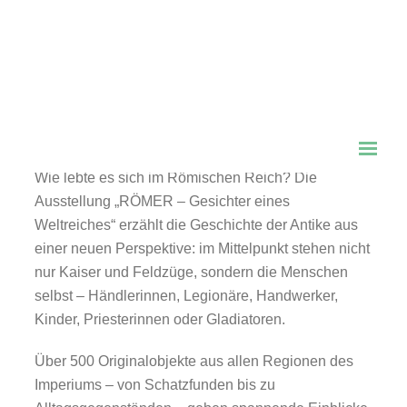
RÖMER – Gesichter eines
Weltreiches
20. März 2026 – 1. August 2027
Wie lebte es sich im Römischen Reich? Die
Ausstellung „RÖMER – Gesichter eines
Weltreiches“ erzählt die Geschichte der Antike aus
einer neuen Perspektive: im Mittelpunkt stehen nicht
nur Kaiser und Feldzüge, sondern die Menschen
selbst – Händlerinnen, Legionäre, Handwerker,
Kinder, Priesterinnen oder Gladiatoren.
Über 500 Originalobjekte aus allen Regionen des
Imperiums – von Schatzfunden bis zu