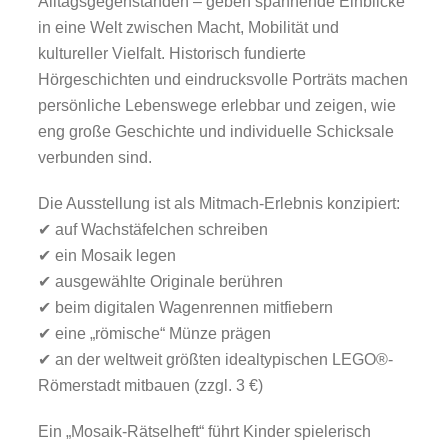
Alltagsgegenständen – geben spannende Einblicke
in eine Welt zwischen Macht, Mobilität und
kultureller Vielfalt. Historisch fundierte
Hörgeschichten und eindrucksvolle Porträts machen
persönliche Lebenswege erlebbar und zeigen, wie
eng große Geschichte und individuelle Schicksale
verbunden sind.
Die Ausstellung ist als Mitmach-Erlebnis konzipiert:
✔ auf Wachstäfelchen schreiben
✔ ein Mosaik legen
✔ ausgewählte Originale berühren
✔ beim digitalen Wagenrennen mitfiebern
✔ eine „römische“ Münze prägen
✔ an der weltweit größten idealtypischen LEGO®-
Römerstadt mitbauen (zzgl. 3 €)
Ein „Mosaik-Rätselheft“ führt Kinder spielerisch