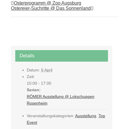
Osterprogramm @ Zoo Augsburg
Ostereier-Suchritte @ Das Sonnenland
Details
Datum:
6 April
Zeit:
10:00 - 17:00
Serien:
RÖMER Ausstellung @ Lokschuppen
Rosenheim
Veranstaltungskategorien:
Ausstellung
,
Top
Event