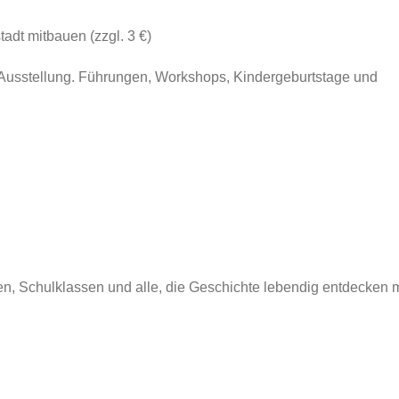
dt mitbauen (zzgl. 3 €)
ie Ausstellung. Führungen, Workshops, Kindergeburtstage und
en, Schulklassen und alle, die Geschichte lebendig entdecken 