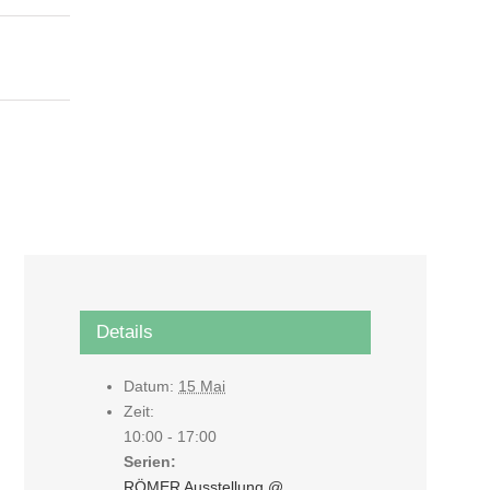
Details
Datum:
15 Mai
Zeit:
10:00 - 17:00
Serien:
RÖMER Ausstellung @