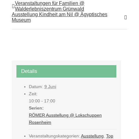
Veranstaltungen für Familien @
Walderlebniszentrum Grünwald
Ausstellung Kindheit am Nil @ Ägyptisches
Museum
Details
Datum:
9 Juni
Zeit:
10:00 - 17:00
Serien:
RÖMER Ausstellung @ Lokschuppen
Rosenheim
Veranstaltungskategorien:
Ausstellung
,
Top