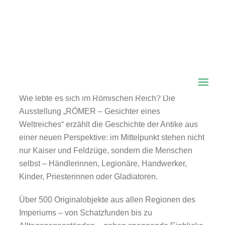
RÖMER – Gesichter eines
Weltreiches
20. März 2026 – 1. August 2027
Wie lebte es sich im Römischen Reich? Die
Ausstellung „RÖMER – Gesichter eines
Weltreiches“ erzählt die Geschichte der Antike aus
einer neuen Perspektive: im Mittelpunkt stehen nicht
nur Kaiser und Feldzüge, sondern die Menschen
selbst – Händlerinnen, Legionäre, Handwerker,
Kinder, Priesterinnen oder Gladiatoren.
Über 500 Originalobjekte aus allen Regionen des
Imperiums – von Schatzfunden bis zu