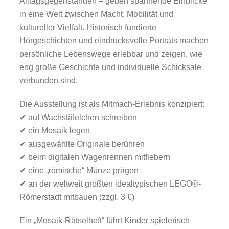
Alltagsgegenständen – geben spannende Einblicke
in eine Welt zwischen Macht, Mobilität und
kultureller Vielfalt. Historisch fundierte
Hörgeschichten und eindrucksvolle Porträts machen
persönliche Lebenswege erlebbar und zeigen, wie
eng große Geschichte und individuelle Schicksale
verbunden sind.
Die Ausstellung ist als Mitmach-Erlebnis konzipiert:
✔ auf Wachstäfelchen schreiben
✔ ein Mosaik legen
✔ ausgewählte Originale berühren
✔ beim digitalen Wagenrennen mitfiebern
✔ eine „römische“ Münze prägen
✔ an der weltweit größten idealtypischen LEGO®-
Römerstadt mitbauen (zzgl. 3 €)
Ein „Mosaik-Rätselheft“ führt Kinder spielerisch