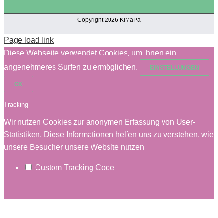
Copyright 2026 KiMaPa
Page load link
Diese Webseite verwendet Cookies, um Ihnen ein
angenehmeres Surfen zu ermöglichen.
EINSTELLUNGEN
OK
Tracking
Wir nutzen Cookies zur anonymen Erfassung von User-
Statistiken. Diese Informationen helfen uns zu verstehen, wie
unsere Besucher unsere Website nutzen.
Custom Tracking Code