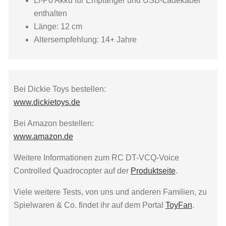
Li-Po Akku für Empfänger und USB-Ladekabel
enthalten
Länge: 12 cm
Altersempfehlung: 14+ Jahre
Bei Dickie Toys bestellen:
www.dickietoys.de
Bei Amazon bestellen:
www.amazon.de
Weitere Informationen zum RC DT-VCQ-Voice
Controlled Quadrocopter auf der
Produktseite
.
Viele weitere Tests, von uns und anderen Familien, zu
Spielwaren & Co. findet ihr auf dem Portal
ToyFan
.