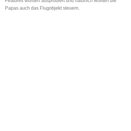
Features wurden ausprobiert und natürlich wollten die
Papas auch das Flugobjekt steuern.