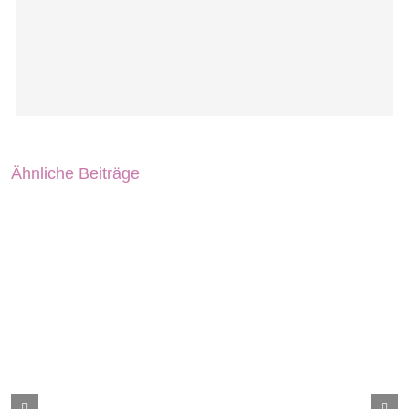
Ähnliche Beiträge