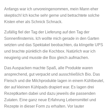
Anfangs war ich unvoreingenommen, mein Mann eher
skeptisch! Ich koche sehr gerne und betrachtete solche
Kisten eher als Schnick Schnack.
Zufällig fiel der Tag der Lieferung auf den Tag der
Sonnenfinsternis. Ich wollte mich gerade in den Garten
setzten und das Spektakel beobachten, da klingelte UPS
und brachte pünktlich die Kochbox. Natürlich war ich
neugierig und musste die Box gleich aufmachen.
Das Auspacken machte Spaß, alle Produkte waren
ansprechend, gut verpackt und ausschließlich Bio. Das
Fleisch und die Milchprodukte lagen in einem Kühlbeutel,
der auf kleinen Kühlpads drapiert war. Es lagen drei
Rezeptkarten dabei und dazu jeweils die passenden
Zutaten. Eine ganz neue Erfahrung Lebensmittel und
Rezepte in dieser Form zu erhalten. Vor lauter