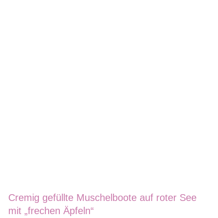
Cremig gefüllte Muschelboote auf roter See
mit „frechen Äpfeln“